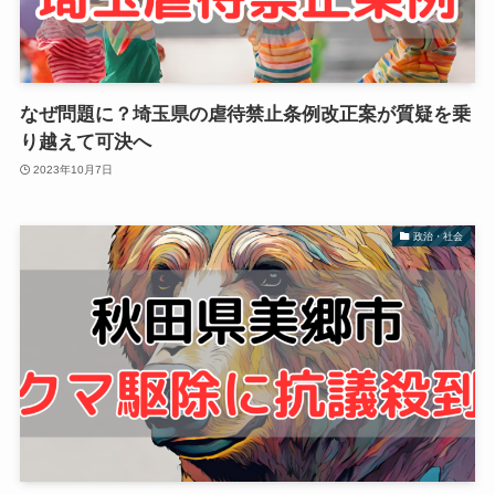
なぜ問題に？埼玉県の虐待禁止条例改正案が質疑を乗
り越えて可決へ
2023年10月7日
政治・社会