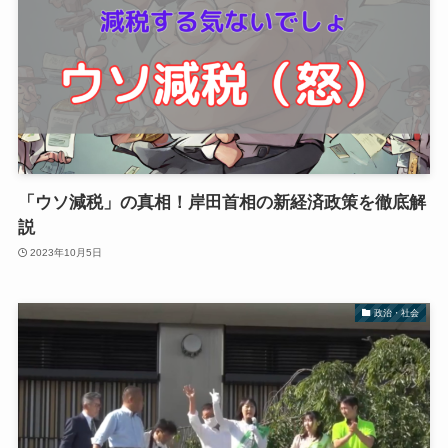
「ウソ減税」の真相！岸田首相の新経済政策を徹底解
説
2023年10月5日
政治・社会