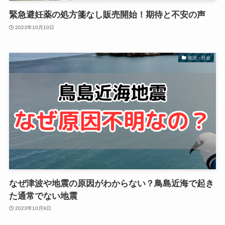
緊急避妊薬の処方箋なし販売開始！期待と不安の声
2023年10月10日
政治・社会
なぜ津波や地震の原因がわからない？鳥島近海で起き
た通常でない地震
2023年10月9日