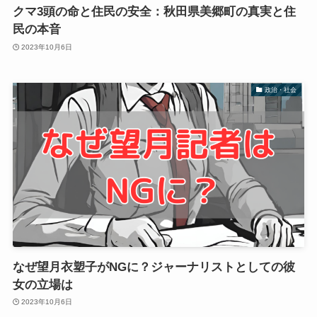
クマ3頭の命と住民の安全：秋田県美郷町の真実と住
民の本音
2023年10月6日
政治・社会
なぜ望月衣塑子がNGに？ジャーナリストとしての彼
女の立場は
2023年10月6日