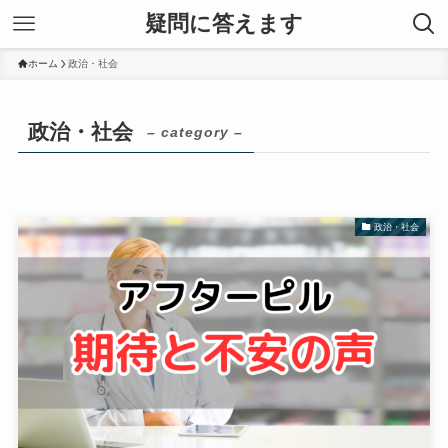
疑問に答えます
ホーム
政治・社会
政治・社会
– category –
政治・社会