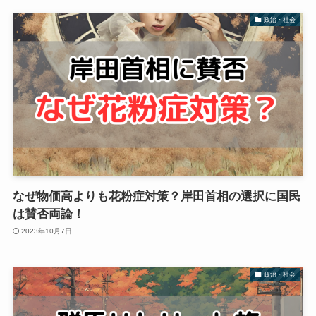
政治・社会
なぜ物価高よりも花粉症対策？岸田首相の選択に国民
は賛否両論！
2023年10月7日
政治・社会