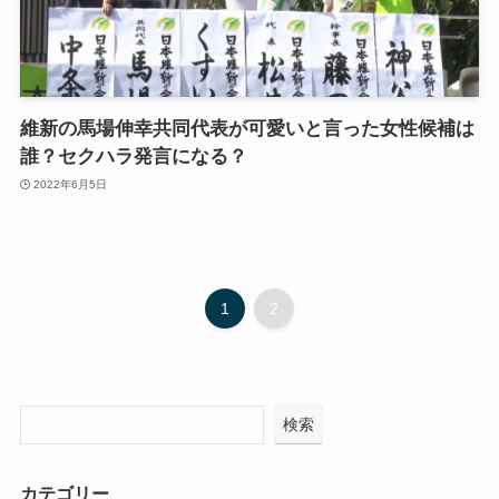
維新の馬場伸幸共同代表が可愛いと言った女性候補は
誰？セクハラ発言になる？
2022年6月5日
1
2
検索
カテゴリー