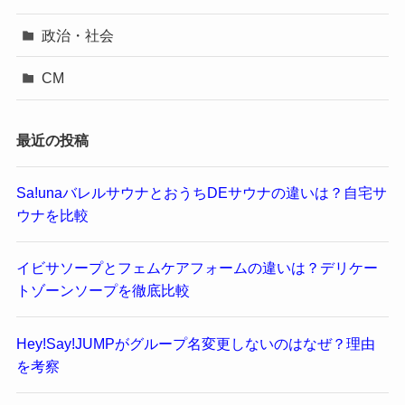
政治・社会
CM
最近の投稿
Sa!unaバレルサウナとおうちDEサウナの違いは？自宅サ
ウナを比較
イビサソープとフェムケアフォームの違いは？デリケー
トゾーンソープを徹底比較
Hey!Say!JUMPがグループ名変更しないのはなぜ？理由
を考察