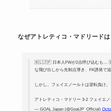
なぜアトレティコ・マドリードは
🇳🇱🇯🇵 日本人FWが2点呼び込むも… 
な飛び出しから先制点導き、FK誘発で
しかし、フェイエノールトは逆転負け。
アトレティコ・マドリー 3-2 フェイエ
— GOAL Japan (@GoalJP_Official)
Octo