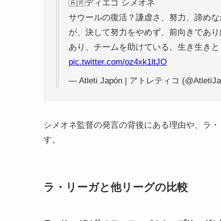
🇦🇷ディエゴ シメオネ
サウールの復活？謙虚さ、努力、諦めな
が、決して努力をやめず、前向きであり
あり、チームを助けている。生き生きと
pic.twitter.com/oz4xk1ltJO
— Atleti Japón | アトレティコ (@AtletiJ
シメオネ監督の発言の背後にある理由や、ラ・
す。
ラ・リーガと他リーグの比較