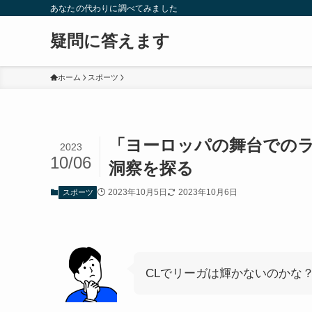
あなたの代わりに調べてみました
疑問に答えます
ホーム
スポーツ
「ヨーロッパの舞台での
2023
10/06
洞察を探る
2023年10月5日
2023年10月6日
スポーツ
CLでリーガは輝かないのかな