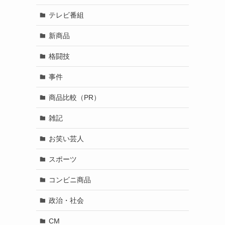
テレビ番組
新商品
格闘技
事件
商品比較（PR）
雑記
お笑い芸人
スポーツ
コンビニ商品
政治・社会
CM