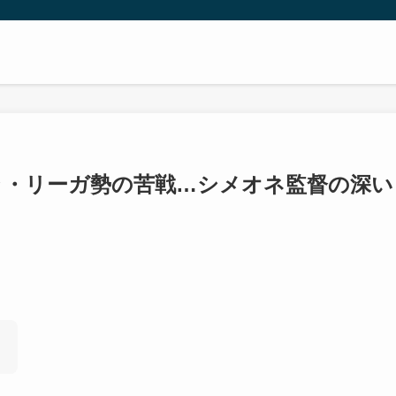
ラ・リーガ勢の苦戦…シメオネ監督の深い
？